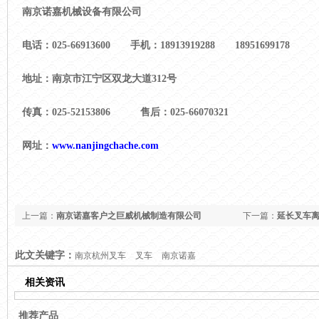
南京诺嘉机械设备有限公司
电话：
025-66913600
手机：
18913919288 18951699178
地址：南京市江宁区双龙大道
312
号
传真：
025-52153806
售后：
025-66070321
网址：
www.nanjingchache.com
上一篇：
南京诺嘉客户之巨威机械制造有限公司
下一篇：
延长叉车
此文关键字：
南京杭州叉车
叉车
南京诺嘉
相关资讯
推荐产品