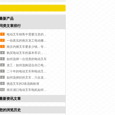
最新产品
同类文章排行
电动叉车销售中需要注意的几个重要问题
一份真实的南京龙工电动搬运车报价单
南京内燃叉车要多少钱，专业销售员告诉你
购买电动叉车的基本常识，你不会不知道吧？
如何选择一台优质的电动叉车
龙工：如何选购适合自己电动叉车的四种小技巧
二十年的电动叉车和电动叉车电池营销公司有什么不一样呢？
如何选择好的叉车，六合龙工告诉你
挑选叉车的3条选购标准
南京浦口电动叉车电机如何选择
最新资讯文章
您的浏览历史