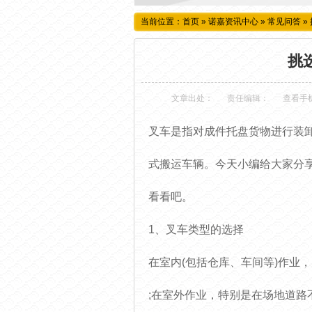
当前位置：
首页
»
诺嘉资讯中心
»
常见问答
»
挑
文章出处：
责任编辑：
查看手
叉车是指对成件托盘货物进行装
式搬运车辆。今天小编给大家分
看看吧。
1、叉车类型的选择
在室内(包括仓库、车间等)作业
;在室外作业，特别是在场地道路