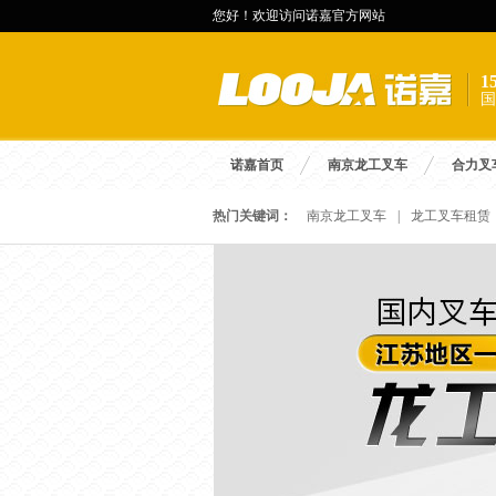
您好！欢迎访问诺嘉官方网站
国
诺嘉首页
南京龙工叉车
合力叉
热门关键词：
南京龙工叉车
|
龙工叉车租赁