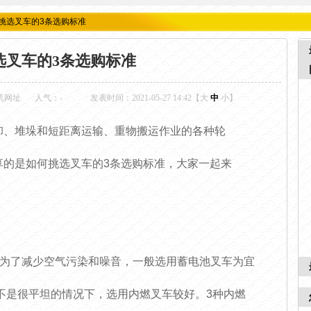
挑选叉车的3条选购标准
选叉车的3条选购标准
机网址
人气：
-
发表时间：2021-05-27 14:42【
大
中
小
】
卸、堆垛和短距离运输、重物搬运作业的各种轮
享的是如何挑选叉车的3条选购标准，大家一起来
，为了减少空气污染和噪音，一般选用蓄电池叉车为宜
不是很平坦的情况下，选用内燃叉车较好。3种内燃