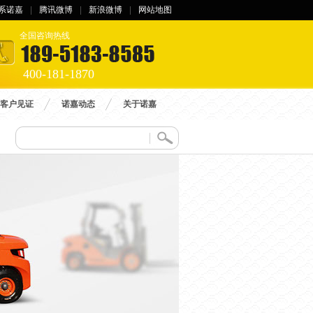
系诺嘉
|
腾讯微博
|
新浪微博
|
网站地图
全国咨询热线
400-181-1870
客户见证
诺嘉动态
关于诺嘉