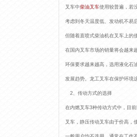
叉车中
柴油叉车
使用较普遍，若
考虑到冬天温度低、发动机不易
但随着直喷式柴油机在叉车上的
在国内叉车市场的销量将会越来
环保要求越来越高，选用液化石
发展趋势。龙工叉车在保护环境
2、传动方式的选择
在内燃叉车3种传动方式中，目
叉车，静压传动叉车由于价高，
一般用户均不选用。通常在工作不