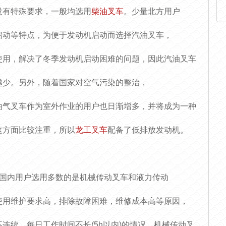
没有特殊要求，一般均选用
柴油叉车
。少量北方用户
启动等特点，为便于发动机启动而选择汽油叉车，
使用，解决了冬季发动机启动困难的问题，因此汽油叉车
越少。另外，随着国家对空气污染的整治，
油气叉车作为室外作业的用户也日渐增多，并将成为一种
这方面比较注重，所以
龙工叉车
配备了低排放发动机。
前国内用户选用多数的是机械传动叉车和液力传动
使用维护要求高，排除故障困难，维修成本高等原因，
连续、每日工作时间不长(5h以内)的情况，机械传动叉