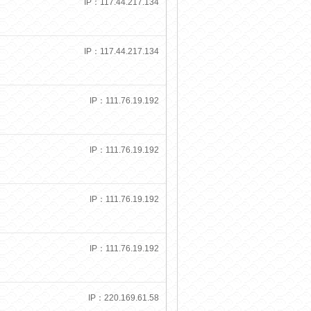
IP：117.44.217.134
IP：117.44.217.134
IP：111.76.19.192
IP：111.76.19.192
IP：111.76.19.192
IP：111.76.19.192
IP：220.169.61.58