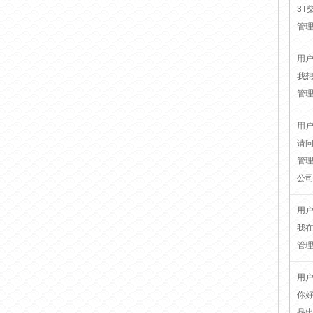
3T
管
用
我想
管
用
请问
管
公司
用
我
管
用
你
品