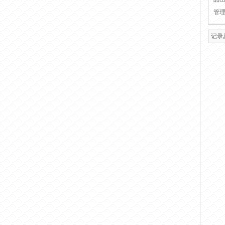
管
记录总