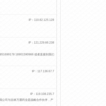
IP：110.82.125.128
IP：121.229.66.238
699178 18901590966 或者直接到我们
IP：117.136.67.7
IP：119.108.235.7
我公司与吉林万通药业是战略合作伙伴，产