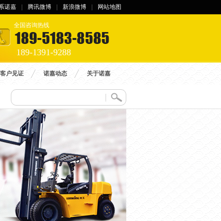
系诺嘉
|
腾讯微博
|
新浪微博
|
网站地图
全国咨询热线
189-1391-9288
客户见证
诺嘉动态
关于诺嘉