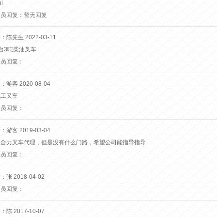
hi
理员回复：
暂无回复
户：陈先生
2022-03-11
台3吨柴油叉车
理员回复：
户：游客
2020-08-04
龙工叉车
理员回复：
户：游客
2019-03-04
做合力叉车代理，但是没有什么门路，希望公司能指导指导
理员回复：
户：张
2018-04-02
理员回复：
户：陈
2017-10-07