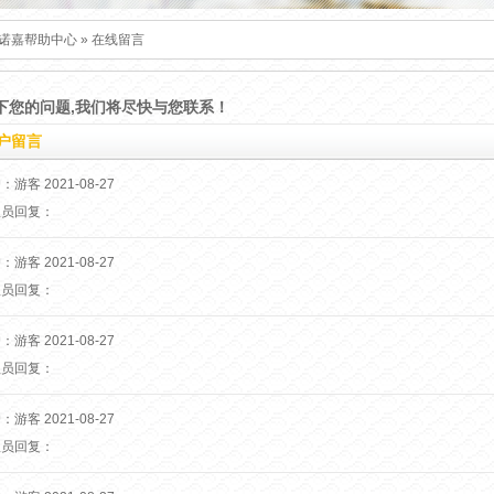
诺嘉帮助中心
» 在线留言
下您的问题,我们将尽快与您联系！
户留言
户：游客
2021-08-27
理员回复：
户：游客
2021-08-27
理员回复：
户：游客
2021-08-27
理员回复：
户：游客
2021-08-27
理员回复：