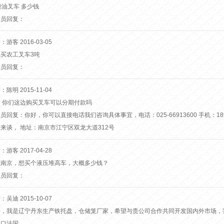
柴油叉车 多少钱
理员回复：
户：游客
2016-03-05
买农工叉车3吨
理员回复：
户：陈明
2015-11-04
 你们这边购买叉车可以分期付款吗
理员回复：
你好，你可以直接电话我们咨询具体事宜，电话：025-66913600 手机：18951
来谈， 地址：南京市江宁区双龙大道312号
户：游客
2017-04-28
在南京，想买个液压堆高车，大概多少钱？
理员回复：
户：吴迪
2015-10-07
好，我是辽宁丹东生产铁托盘，仓储笼厂家，希望与贵公司合作共同开发国内外市场，
出口法国。