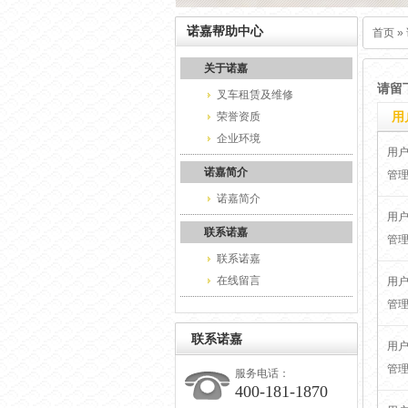
诺嘉帮助中心
首页
»
关于诺嘉
请留
叉车租赁及维修
用
荣誉资质
企业环境
用
诺嘉简介
管
诺嘉简介
用
联系诺嘉
管
联系诺嘉
在线留言
用
管
联系诺嘉
用
管
服务电话：
400-181-1870