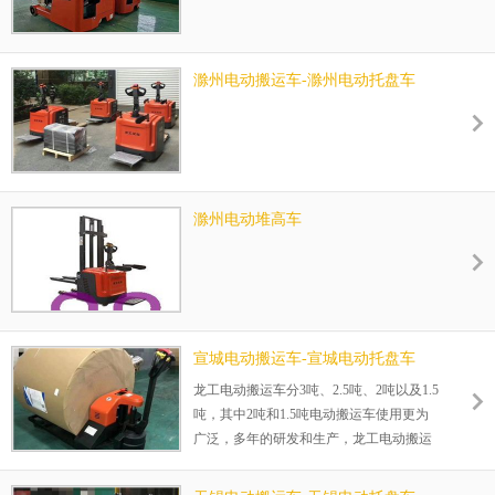
滁州电动搬运车-滁州电动托盘车
滁州电动堆高车
宣城电动搬运车-宣城电动托盘车
龙工电动搬运车分3吨、2.5吨、2吨以及1.5
吨，其中2吨和1.5吨电动搬运车使用更为
广泛，多年的研发和生产，龙工电动搬运
车在客户中有良好的声誉。