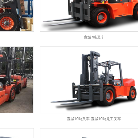
宣城7吨叉车
宣城10吨叉车-宣城10吨龙工叉车