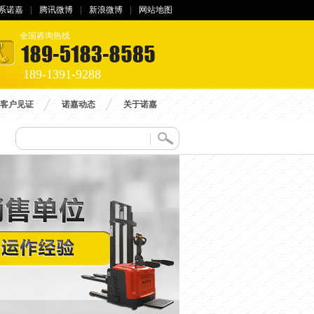
系诺嘉
|
腾讯微博
|
新浪微博
|
网站地图
全国咨询热线
189-1391-9288
客户见证
诺嘉动态
关于诺嘉