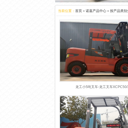
当前位置：
首页
»
诺嘉产品中心
»
按产品类别
龙工小5吨叉车-龙工叉车XCPC50/X