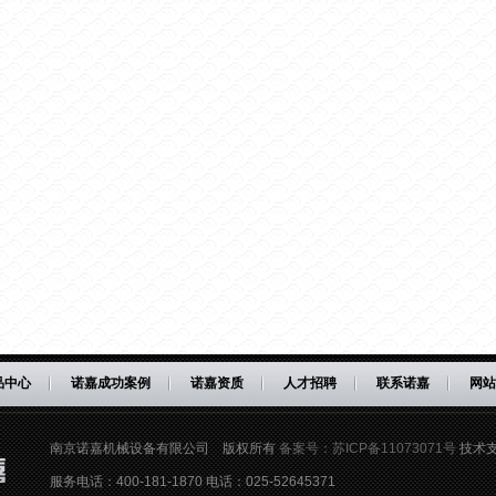
品中心
诺嘉成功案例
诺嘉资质
人才招聘
联系诺嘉
网站
南京诺嘉机械设备有限公司 版权所有
备案号：苏ICP备11073071号
技术
服务电话：400-181-1870 电话：
025-52645371