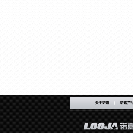
关于诺嘉
诺嘉产