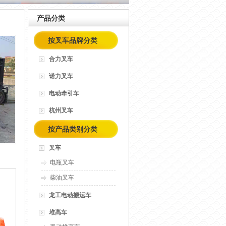
产品分类
按叉车品牌分类
合力叉车
诺力叉车
电动牵引车
杭州叉车
按产品类别分类
叉车
电瓶叉车
柴油叉车
龙工电动搬运车
堆高车