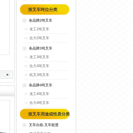
按叉车吨位分类
各品牌2吨叉车
龙工2吨叉车
合力2吨叉车
各品牌3吨叉车
龙工3吨叉车
合力3吨叉车
杭叉3吨叉车
各品牌4吨叉车
龙工4吨叉车
合力4吨叉车
按叉车用途或性质分类
叉车出租-叉车租赁