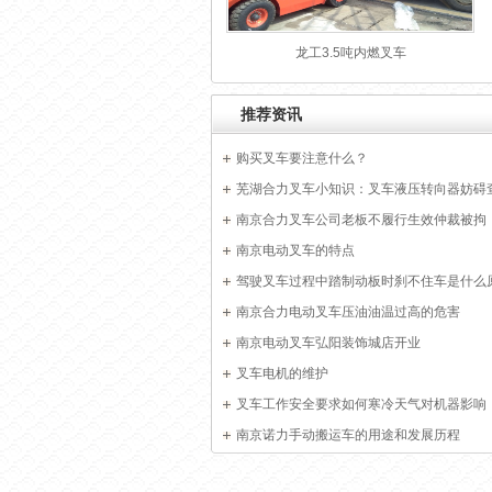
龙工3.5吨内燃叉车
推荐资讯
购买叉车要注意什么？
芜湖合力叉车小知识：叉车液压转向器妨碍
南京合力叉车公司老板不履行生效仲裁被拘
南京电动叉车的特点
驾驶叉车过程中踏制动板时刹不住车是什么
南京合力电动叉车压油油温过高的危害
南京电动叉车弘阳装饰城店开业
叉车电机的维护
叉车工作安全要求如何寒冷天气对机器影响
南京诺力手动搬运车的用途和发展历程