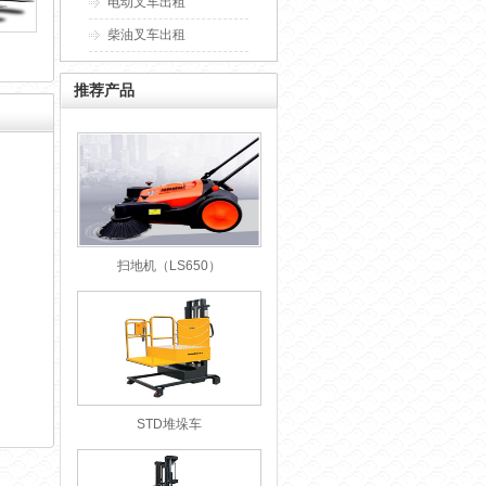
电动叉车出租
柴油叉车出租
推荐产品
扫地机（LS650）
STD堆垛车