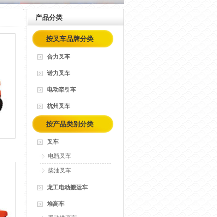
产品分类
按叉车品牌分类
合力叉车
诺力叉车
电动牵引车
杭州叉车
按产品类别分类
叉车
电瓶叉车
柴油叉车
龙工电动搬运车
堆高车