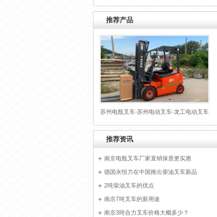
推荐产品
苏州电瓶叉车-苏州电动叉车-龙工电动叉车
方便耐用
推荐资讯
南京电瓶叉车厂家直销保质更实惠
德国永恒力在中国推出柴油叉车新品
2吨柴油叉车的优点
南京7吨叉车的新用途
南京3吨合力叉车价格大概多少？