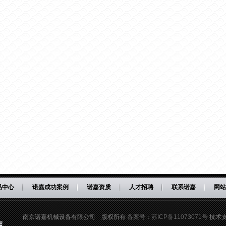
品中心
诺嘉成功案例
诺嘉资质
人才招聘
联系诺嘉
网站
南京诺嘉机械设备有限公司 版权所有
备案号：苏ICP备11073071号
技术