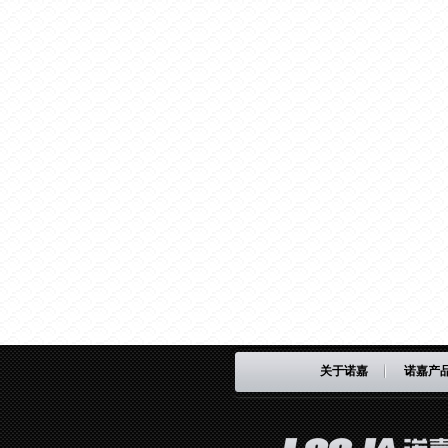
关于诺嘉
诺嘉产