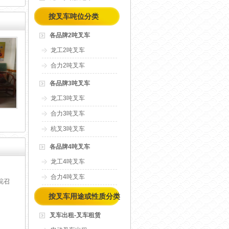
按叉车吨位分类
各品牌2吨叉车
龙工2吨叉车
合力2吨叉车
各品牌3吨叉车
龙工3吨叉车
合力3吨叉车
杭叉3吨叉车
各品牌4吨叉车
龙工4吨叉车
合力4吨叉车
皖召
按叉车用途或性质分类
叉车出租-叉车租赁