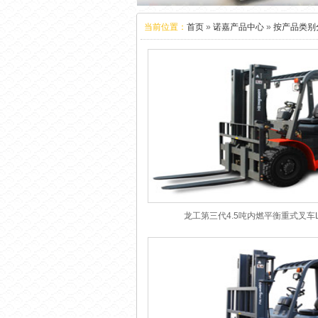
当前位置：
首页
»
诺嘉产品中心
»
按产品类别
龙工第三代4.5吨内燃平衡重式叉车LG45