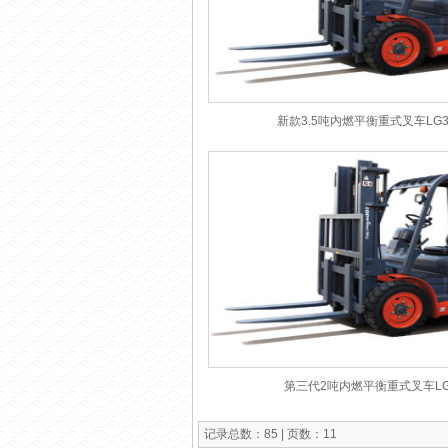
新款3.5吨内燃平衡重式叉车LG35D(
第三代2吨内燃平衡重式叉车LG20
记录总数：85 | 页数：11