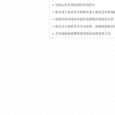
马鞍山叉车填补国内市场空白
南京龙工电动叉车和南京龙工柴油叉车的优
前移式电动堆高车操作使用液压堆高车注意
南京合力电瓶叉车天冷路滑，鼓楼医院两月
叉车储能器报警装置原理及故障排查方法