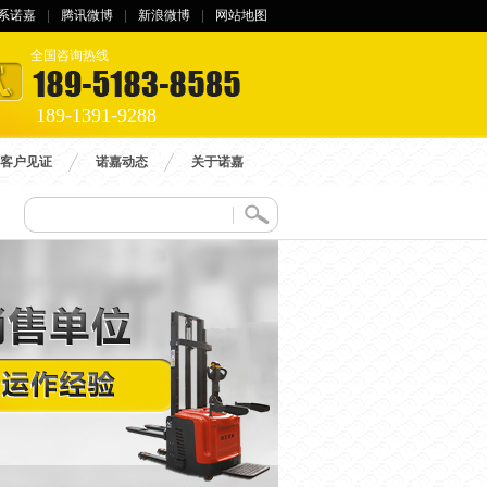
系诺嘉
|
腾讯微博
|
新浪微博
|
网站地图
全国咨询热线
189-1391-9288
客户见证
诺嘉动态
关于诺嘉