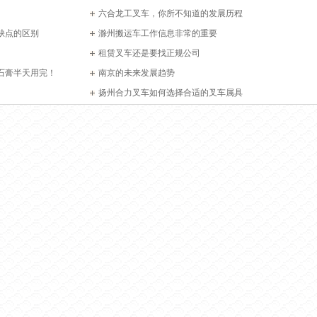
六合龙工叉车，你所不知道的发展历程
缺点的区别
滁州搬运车工作信息非常的重要
租赁叉车还是要找正规公司
石膏半天用完！
南京的未来发展趋势
扬州合力叉车如何选择合适的叉车属具