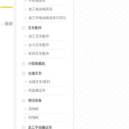
手动堆高车
龙工电动堆高车
龙工半电动堆高车CDD10-20B
务，值得
叉车配件
龙工叉车配件
合力叉车配件
杭州叉车配件
小型装载机
仓储叉车
仓储叉车I系列
托盘搬运车
清洁设备
洗地机
扫地机
龙工手动搬运车