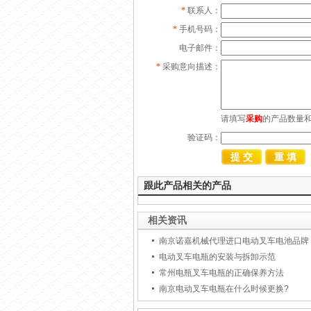
*
联系人：
*
手机号码：
电子邮件：
*
采购意向描述：
请填写
采购
的产品数量
验证码：
跟此产品相关的产品
相关资讯
南京诺嘉机械代理进口电动叉车电池品牌
电动叉车电瓶的安装与拆卸示范
常州电瓶叉车电瓶的正确保养方法
南京电动叉车电瓶在什么时候更换?