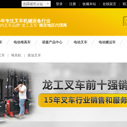
登录
/
注册
|
收藏本站
|
在线留言
|
联
15年专注叉车机械设备行业
内叉车品牌“龙工叉车”
南京地区代理商
车
电动堆高车
诺嘉产品中心
电动叉车
电动搬运车
叉车
|
堆高机
|
柴油叉车