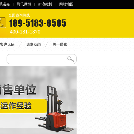
系诺嘉
|
腾讯微博
|
新浪微博
|
网站地图
全国咨询热线
400-181-1870
客户见证
诺嘉动态
关于诺嘉