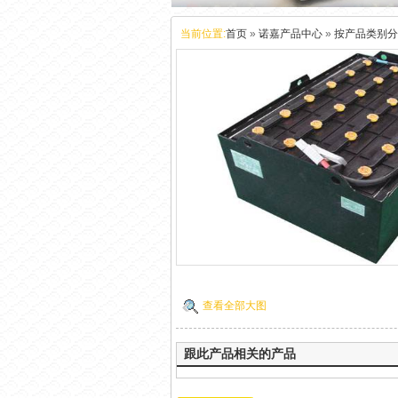
当前位置:
首页
»
诺嘉产品中心
»
按产品类别分
查看全部大图
跟此产品相关的产品