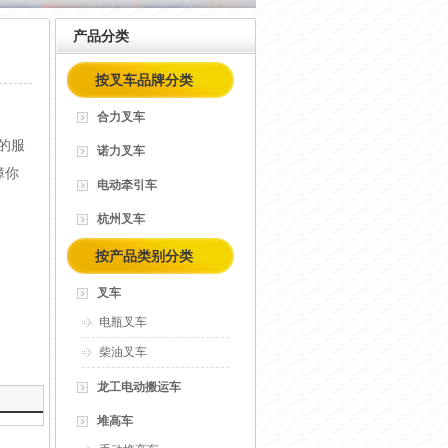
产品分类
按叉车品牌分类
合力叉车
的服
诺力叉车
障你
电动牵引车
杭州叉车
按产品类别分类
叉车
电瓶叉车
柴油叉车
龙工电动搬运车
堆高车